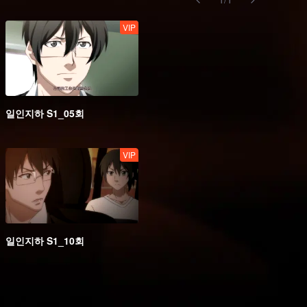
VIP
일인지하 S1_05회
VIP
일인지하 S1_10회