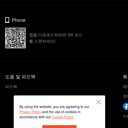
Phone
앱을 다운로드하려면 QR 코드
를 스캔하세요!
도움 및 피드백
회
피드백
제
연
By using the website, you are agreeing to our
Privacy Policy
and the use of cookies in
이메
accordance with our
Cookie Policy.