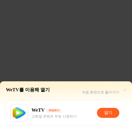
WeTV를 이용해 열기
처음 화면으로 돌아가기
WeTV
추천하기
열기
고화질 콘텐츠 무료 시청하기