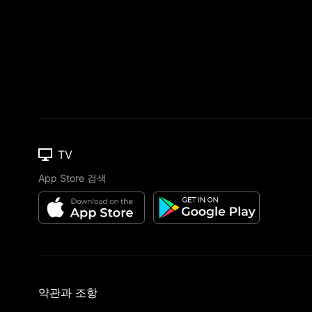
TV
App Store 검색
약관과 조항