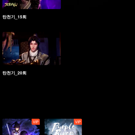
탄천기_15회
탄천기_20회
VIP
VIP