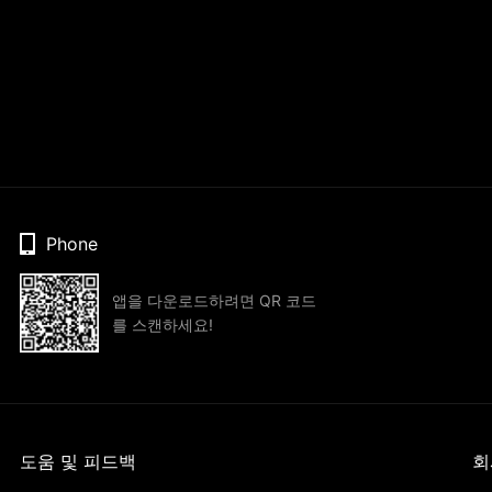
Phone
앱을 다운로드하려면 QR 코드
를 스캔하세요!
도움 및 피드백
회