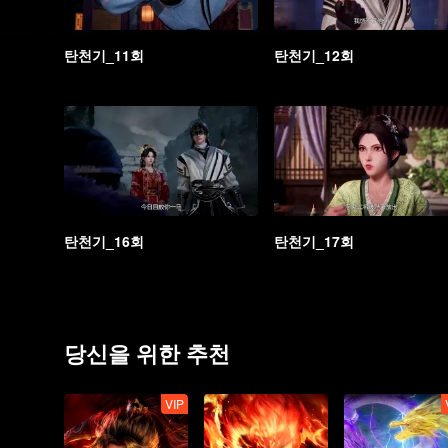
탄천기_11회
탄천기_12회
탄천기_16회
탄천기_17회
당신을 위한 추천
VIP