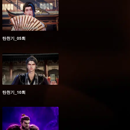
탄천기_05회
탄천기_10회