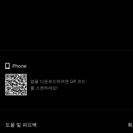
Phone
앱을 다운로드하려면 QR 코드
를 스캔하세요!
도움 및 피드백
회