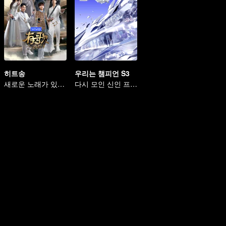
히트송
우리는 챔피언 S3
새로운 노래가 있어야 산다
다시 모인 신인 프로게이머