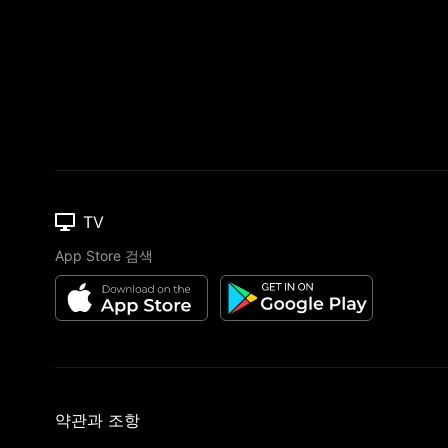
TV
App Store 검색
약관과 조항