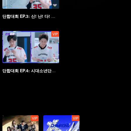
단합대회 EP.3: 신! 난! 다! 시대소년단 베개 싸움
VIP
단합대회 EP.4: 시대소년단이 말아주는 '다크 음료'
VIP
VIP