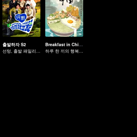
출발하자 S2
Breakfast in China
선텅, 출발 패밀리와 함께 충만한 에너지로 복귀
하루 한 끼의 행복 기록