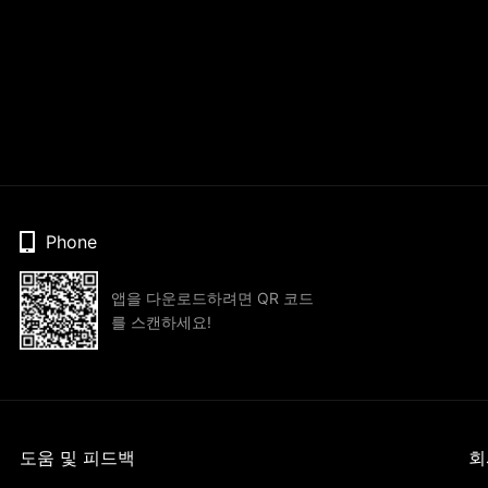
Phone
앱을 다운로드하려면 QR 코드
를 스캔하세요!
도움 및 피드백
회