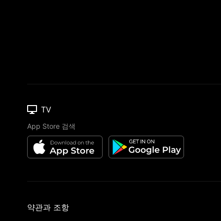
TV
App Store 검색
약관과 조항