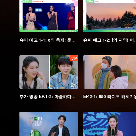
슈퍼 예고 1-1: e의 축제! 웃음 터지는 MT
슈퍼 예고 1-2: I의
VIP
추가 방송 EP.1-2: 마술하다가 "조롱"당한 쉬즈성