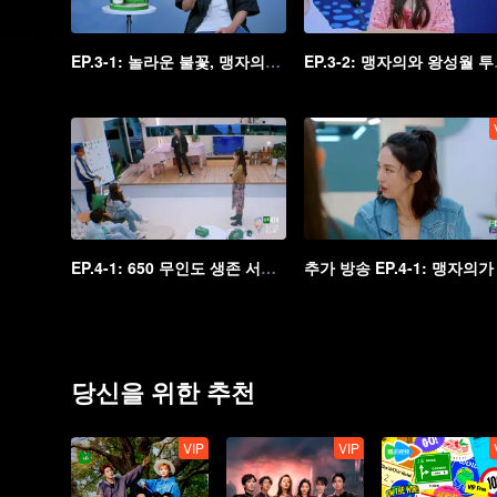
EP.3-1: 놀라운 불꽃, 맹자의와 왕혁제가 들려주는 이야기
EP.3-2:
EP.4-1: 650 무인도 생존 서바이벌, 음악계에게 큰 타격을 준 맹자의
당신을 위한 추천
VIP
VIP