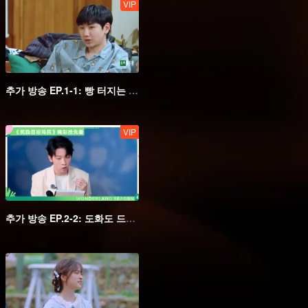
VIP
추가 방송 EP.1-1: 빵 터지는 마피아 게임
VIP
추가 방송 EP.2-2: 도화도 드디어 미쳤다! 왕성월와 주민의 자유로운 댄스