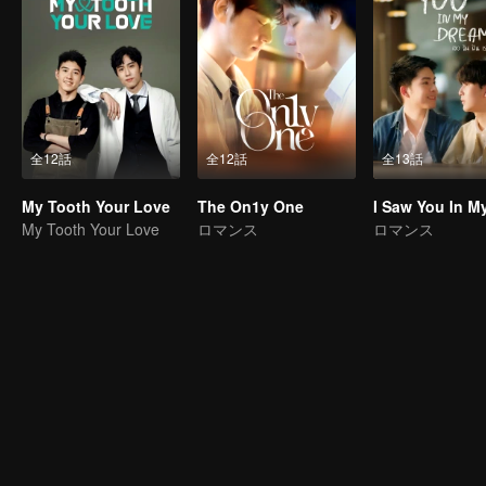
全12話
全12話
全13話
My Tooth Your Love
The On1y One
My Tooth Your Love
ロマンス
ロマンス