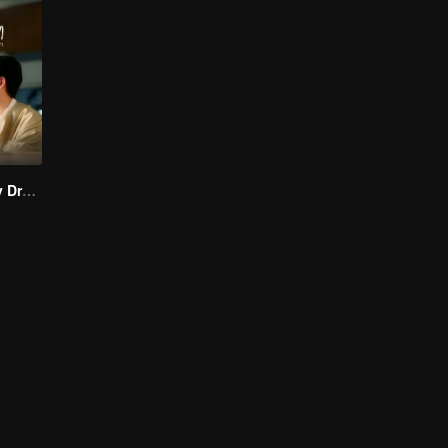
I Saw You In My Dream