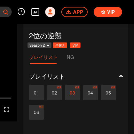
APP
VIP
JA
2位の逆襲
Season 2
全6話
VIP
プレイリスト
NG
プレイリスト
VIP
VIP
VIP
VIP
01
02
03
04
05
VIP
06