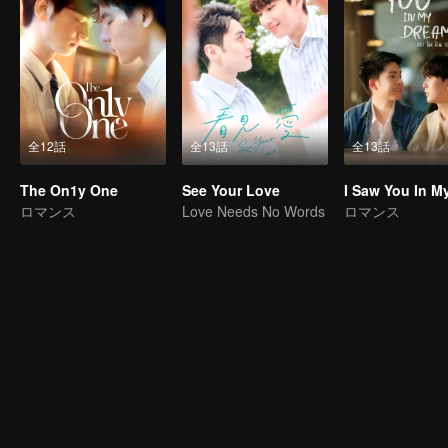
全12話
全13話
全13話
The On1y One
See Your Love
ロマンス
Love Needs No Words
ロマンス