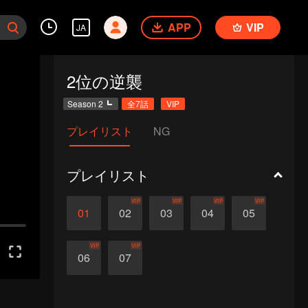
APP
VIP
JA
2位の逆襲
Season 2
全7話
VIP
プレイリスト
NG
プレイリスト
VIP
VIP
VIP
VIP
01
02
03
04
05
VIP
VIP
06
07