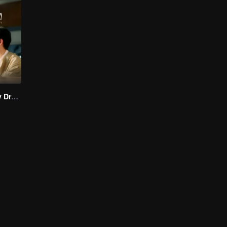
I Saw You In My Dream