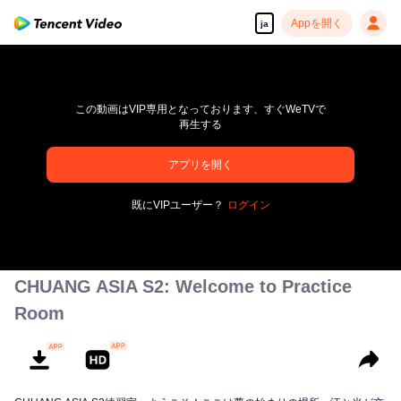
Appを開く
ja
この動画はVIP専用となっております、すぐWeTVで
再生する
アプリを開く
高解像度の映像•スピーディな再生へ
既にVIPユーザー？
ログイン
00:00:00
/
00:00:00
CHUANG ASIA S2: Welcome to Practice
Room