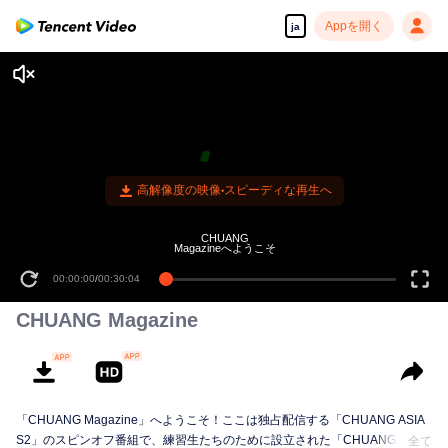
Appを開く
ja
CHUANG
Magazineへようこそ
00:00:00
/
00:30:04
CHUANG Magazine
「CHUANG Magazine」へようこそ！ここは独占配信する「CHUANG ASIA
S2」のスピンオフ番組で、練習生たちのために設立された「CHUANG
全て