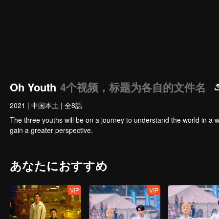
Oh Youth
4个视频，标题为各自的文件名
2021
|
中国本土
|
全8話
The three youths will be on a journey to understand the world in a w
gain a greater perspective.
あなたにおすすめ
VIP
VIP