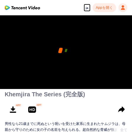
Appを開く
ja
Khemjira The Series (完全版)
男性なら21歳までに死ぬという呪いを受けた家系に生まれたケムジラは、母
親から守りのために女の子の名前を与えられる。超自然的な脅威が強まる
全て