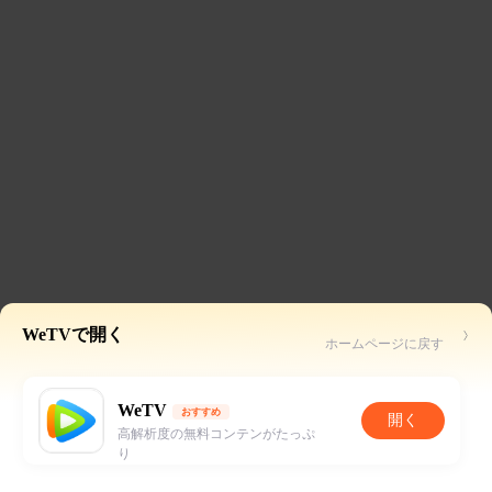
WeTVで開く
ホームページに戻す
WeTV
おすすめ
開く
高解析度の無料コンテンがたっぷ
り