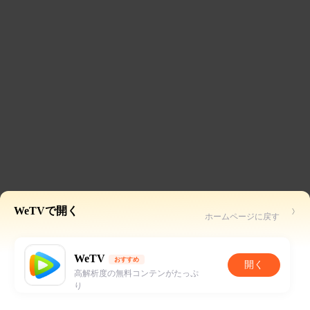
WeTVで開く
ホームページに戻す
WeTV
おすすめ
開く
高解析度の無料コンテンがたっぷ
り