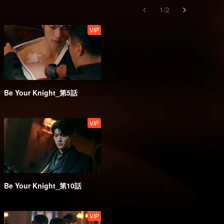
1
/
2
VIP
Be Your Knight_第5話
VIP
Be Your Knight_第10話
VIP