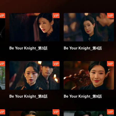
VIP
VIP
VIP
Be Your Knight_第3話
Be Your Knight_第4話
VIP
VIP
VIP
Be Your Knight_第8話
Be Your Knight_第9話
VIP
VIP
VIP