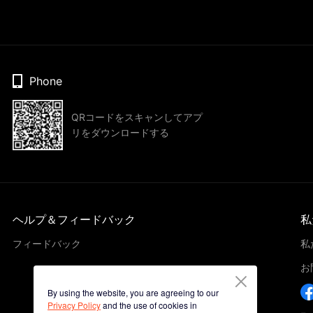
Phone
QRコードをスキャンしてアプ
リをダウンロードする
ヘルプ＆フィードバック
私
フィードバック
私
お
By using the website, you are agreeing to our
Privacy Policy
and the use of cookies in