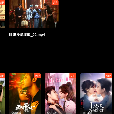
VIP
VIP
叶燃滑跪道歉_02.mp4
VIP
VIP
VIP
VIP
全30話
全20話
全24話