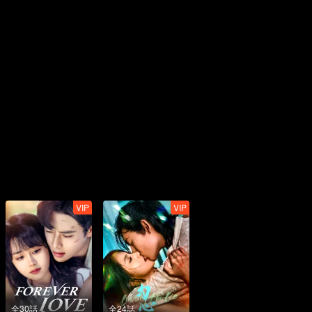
VIP
VIP
全30話
全24話