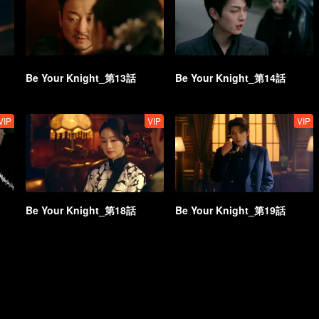
Be Your Knight_第13話
Be Your Knight_第14話
VIP
VIP
VIP
Be Your Knight_第18話
Be Your Knight_第19話