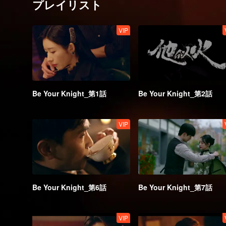
プレイリスト
VIP
Be Your Knight_第1話
Be Your Knight_第2話
VIP
Be Your Knight_第6話
Be Your Knight_第7話
VIP