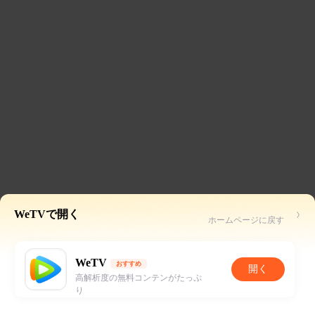
WeTVで開く
ホームページに戻す
WeTV
おすすめ
開く
高解析度の無料コンテンがたっぷ
り