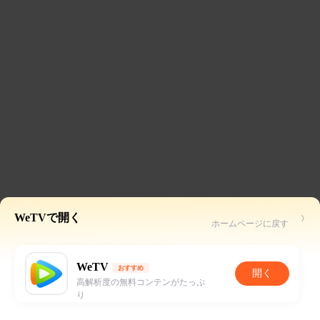
WeTVで開く
ホームページに戻す
WeTV
おすすめ
開く
高解析度の無料コンテンがたっぷ
り