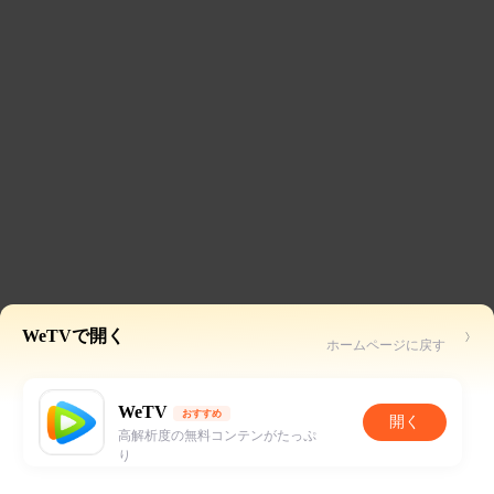
WeTVで開く
ホームページに戻す
WeTV
おすすめ
開く
高解析度の無料コンテンがたっぷ
り