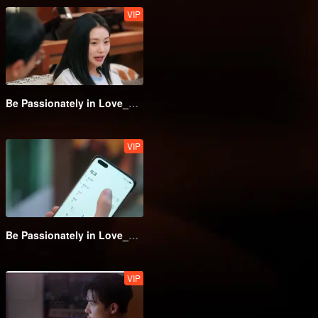
VIP
Be Passionately in Love_第05話
VIP
Be Passionately in Love_第10話
VIP