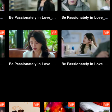
 Passionately in Love_第12話
Be Passionately in Love_第13話
Be Passionately in Love_第14話
VIP
VIP
VIP
 Passionately in Love_第17話
Be Passionately in Love_第18話
Be Passionately in Love_第19話
VIP
VIP
VIP
VIP