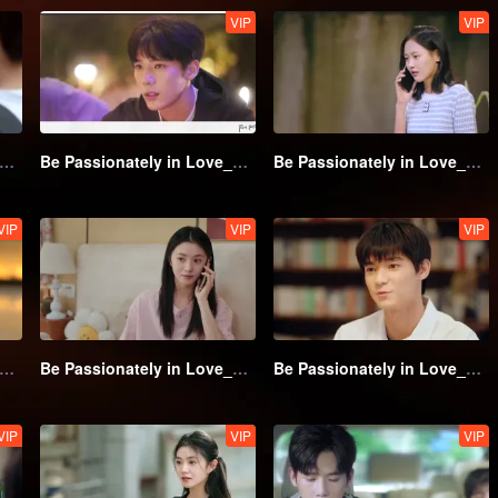
VIP
VIP
 Passionately in Love_第02話
Be Passionately in Love_第03話
Be Passionately in Love_第04話
VIP
VIP
VIP
 Passionately in Love_第07話
Be Passionately in Love_第08話
Be Passionately in Love_第09話
VIP
VIP
VIP