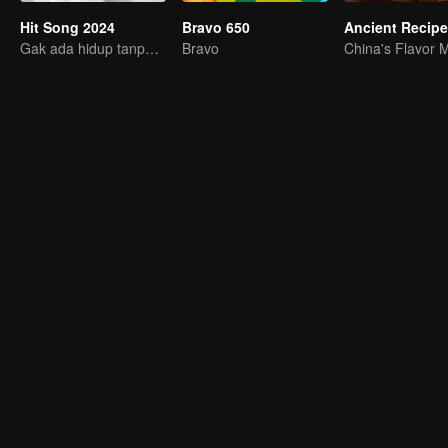
Hit Song 2024
Bravo 650
Ancient Recip
Gak ada hidup tanpa musik!
Bravo
China's Flavor 