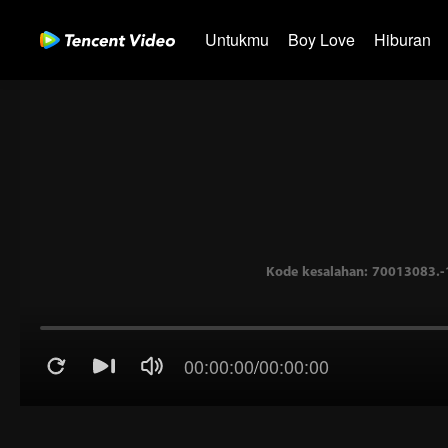
Untukmu
Boy Love
Hiburan
00:00:00
/
00:00:00
Kode kesalahan: 70013083