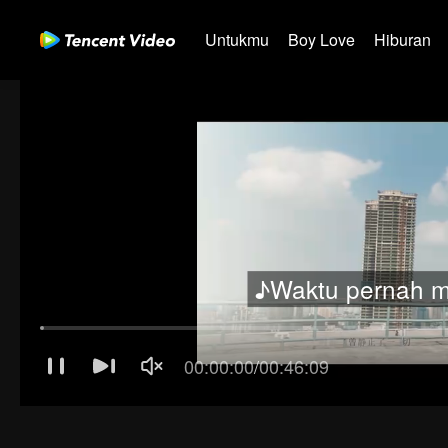
Untukmu
Boy Love
Hiburan