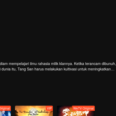
iam mempelajari ilmu rahasia milik klannya. Ketika terancam dibunuh
Di dunia itu, Tang San harus melakukan kultivasi untuk meningkatkan
riginal
VIP
WeTV Original