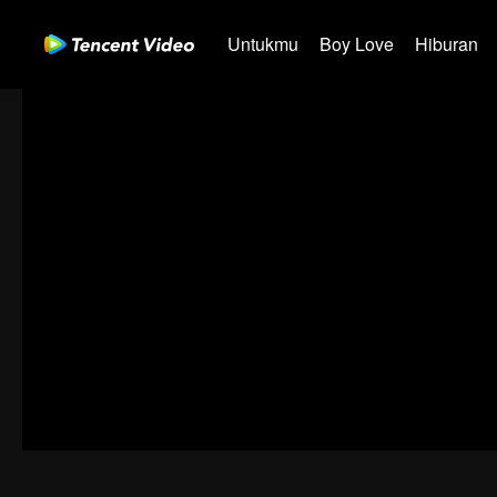
Untukmu
Boy Love
Hiburan