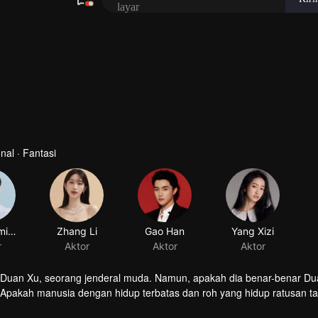
al · Fantasi
Wei Zheming
Zhang Li
Gao Han
r
Aktor
Aktor
 Duan Xu, seorang jenderal muda. Namun, apakah dia benar-benar D
. Apakah manusia dengan hidup terbatas dan roh yang hidup ratusan t