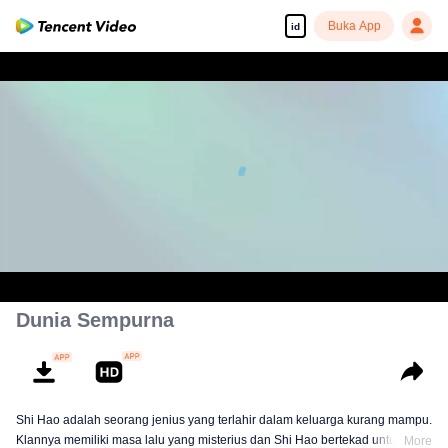
Buka App
id
00:00:00
/
00:20:38
Dunia Sempurna
Shi Hao adalah seorang jenius yang terlahir dalam keluarga kurang mampu.
Klannya memiliki masa lalu yang misterius dan Shi Hao bertekad untuk
More