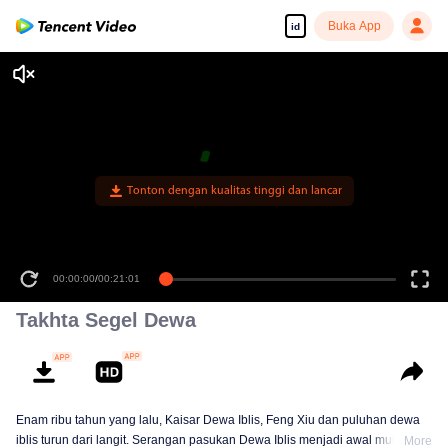
Buka App
id
Tonton dengan kualitas tinggi dan lancar
00:00:00
/
00:21:01
Takhta Segel Dewa
Enam ribu tahun yang lalu, Kaisar Dewa Iblis, Feng Xiu dan puluhan dewa
iblis turun dari langit. Serangan pasukan Dewa Iblis menjadi awal mula
More