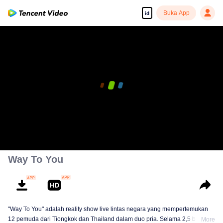
Buka App
id
Way To You
"Way To You" adalah reality show live lintas negara yang mempertemukan
12 pemuda dari Tiongkok dan Thailand dalam duo pria. Selama 2,5 bulan,
More