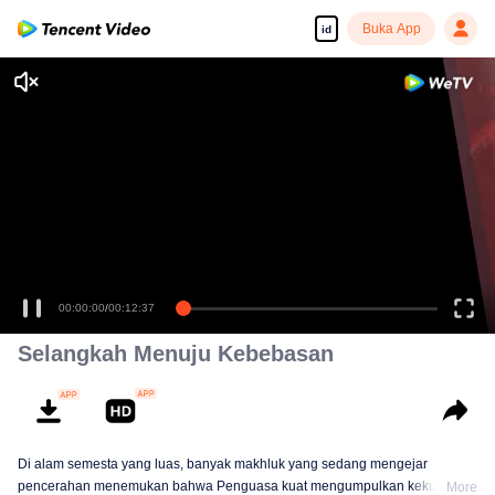
Buka App
id
00:00:00
/
00:12:37
Selangkah Menuju Kebebasan
Di alam semesta yang luas, banyak makhluk yang sedang mengejar
pencerahan menemukan bahwa Penguasa kuat mengumpulkan kekuatan
More