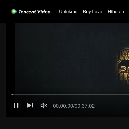
Untukmu
Boy Love
Hiburan