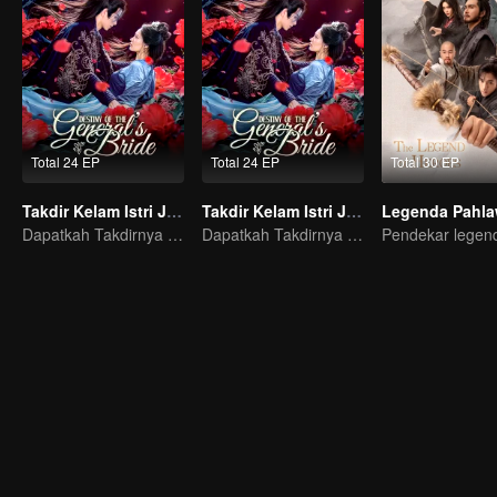
Total 24 EP
Total 24 EP
Total 30 EP
Takdir Kelam Istri Jenderal
Takdir Kelam Istri Jenderal
Legenda Pahl
Dapatkah Takdirnya Berubah Setelah Perubahan Muka?
Dapatkah Takdirnya Berubah Setelah Perubahan Muka?