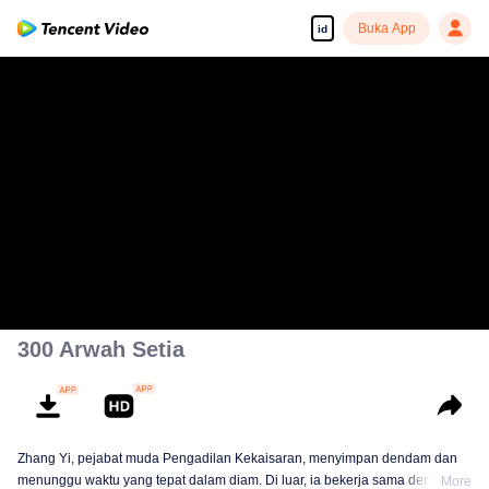
Buka App
id
300 Arwah Setia
Zhang Yi, pejabat muda Pengadilan Kekaisaran, menyimpan dendam dan
menunggu waktu yang tepat dalam diam. Di luar, ia bekerja sama dengan
More