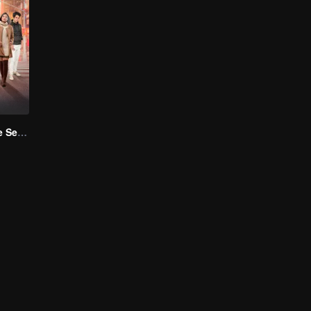
Magic Hour The Series