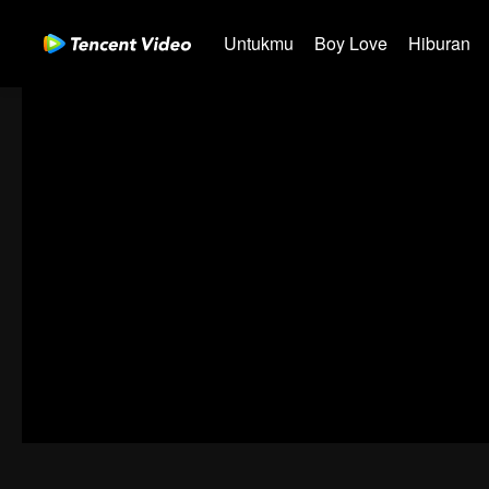
Untukmu
Boy Love
Hiburan