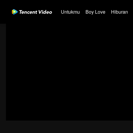
Untukmu
Boy Love
Hiburan