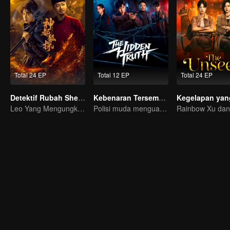
Total 24 EP
Total 12 EP
Total 24 EP
Detektif Rubah Shendu
Kebenaran Tersembunyi
Leo Yang Mengungkap Misteri di Ibukota!
Polisi muda menguak misteri kasus lama