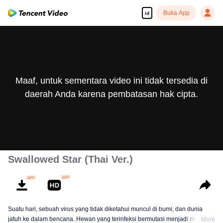
Buka App
id
Maaf, untuk sementara video ini tidak tersedia di
daerah Anda karena pembatasan hak cipta.
Swallowed Star (Thai Ver.)
Suatu hari, sebuah virus yang tidak diketahui muncul di bumi, dan dunia
jatuh ke dalam bencana. Hewan yang terinfeksi bermutasi menjadi monster
More