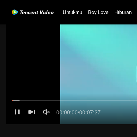
Untukmu
Boy Love
Hiburan