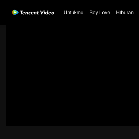
Untukmu
Boy Love
Hiburan