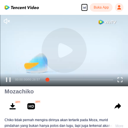
Buka App
id
00:00:00
/
00:26:57
Mozachiko
Chiko tidak pernah mengira dirinya akan tertarik pada Moza, murid
pindahan yang bukan hanya polos dan lugu, tapi juga terkenal akan ceplas-
More