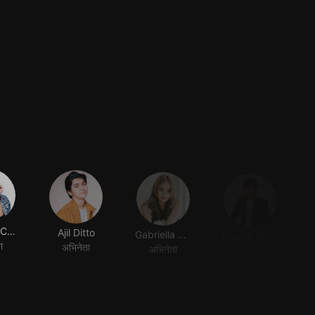
Shenina Cinnamon
Ajil Ditto
Gabriella Desta
Naufal Samudra
ा
अभिनेता
अभिनेता
अभिनेता