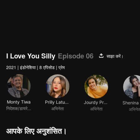
I Love You Silly
Episode 06
साझा करें।
2021
|
इंडोनेशिया
|
8 एपिसोड
|
प्रेम
Monty Tiwa
Prilly Latuconsina
Jourdy Pranata
निदेशक/डायरेक्टर
अभिनेता
अभिनेता
अभिनेत
आपके लिए अनुशंसित।