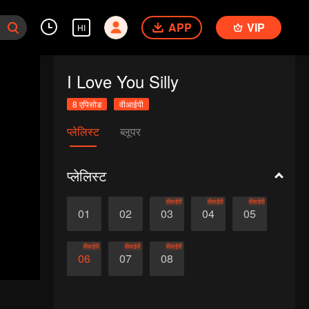
APP
VIP
HI
I Love You Silly
8 एपिसोड
वीआईपी
प्लेलिस्ट
ब्लूपर
प्लेलिस्ट
वीआईपी
वीआईपी
वीआईपी
01
02
03
04
05
वीआईपी
वीआईपी
वीआईपी
06
07
08