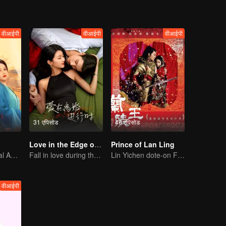
वीआईपी
वीआईपी
वीआईपी
31 एपिसोड
46 एपिसोड
Love in the Edge of Divorce
Prince of Lan Ling
The Mad General Abducted a Bride for Love
Fall in love during the divorce
Lin Yichen dote-on Feng Shaofeng
वीआईपी