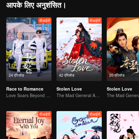
आपके लिए अनुशंसित।
वीआईपी
वीआईपी
24 एपिसोड
42 एपिसोड
20 एपिसोड
Race to Romance
Stolen Love
Stolen Love
Love Soars Beyond Borders, Glory United as Partners
The Mad General Abducted a Bride for Love
वीआईपी
वीआईपी