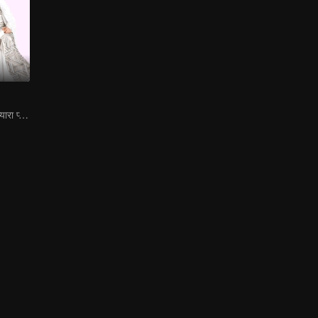
ईमानदार जोड़ी, और प्यारा प्यार