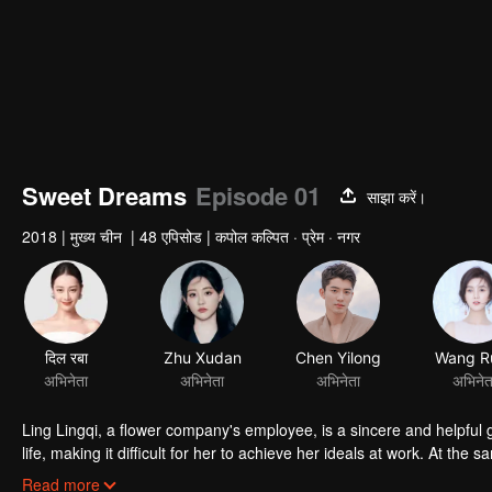
Sweet Dreams
Episode 01
साझा करें।
2018
|
मुख्य चीन
|
48 एपिसोड
|
कपोल कल्पित · प्रेम · नगर
दिल रबा
Zhu Xudan
Chen Yilong
Wang Ru
अभिनेता
अभिनेता
अभिनेता
अभिनेत
Ling Lingqi, a flower company's employee, is a sincere and helpful g
life, making it difficult for her to achieve her ideals at work. At t
Bo Hai. By chance, she and Bao Hai participate in a high-tech wri
Read more