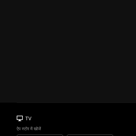
TV
ऐप स्टोर में खोजें