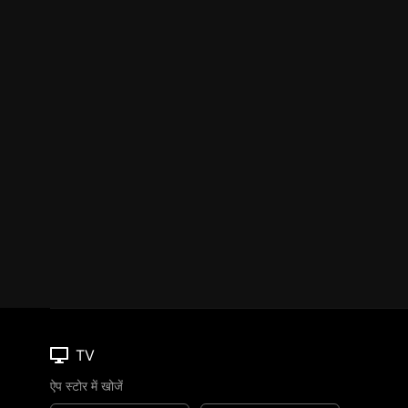
TV
ऐप स्टोर में खोजें