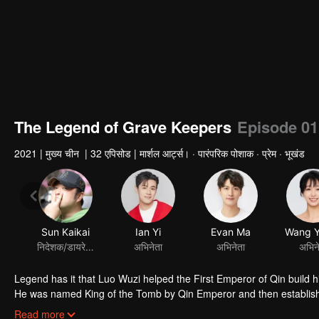
The Legend of Grave Keepers
Episode 01
2021
|
मुख्य चीन
|
32 एपिसोड
|
मार्शल आर्ट्स। · पारंपरिक पोशाक · प्रेम · भूखंड
Sun Kaikai
Ian Yi
Evan Ma
निदेशक/डायरेक्टर
अभिनेता
अभिनेता
अभिन
Legend has it that Luo Wuzi helped the First Emperor of Qin build h
He was named King of the Tomb by Qin Emperor and then established
royal mausoleums. In order to prevent future generations from steal
Read more