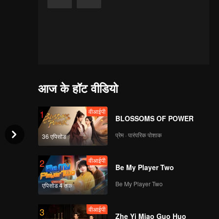
आज के हॉट वीडियो
वीआईपी
1
BLOSSOMS OF POWER
प्रेम · पारंपरिक पोशाक
36 एपिसोड
वीआईपी
2
Be My Player Two
Be My Player Two
एपिसोड 4 तक
वीआईपी
3
Zhe Yi Miao Guo Huo