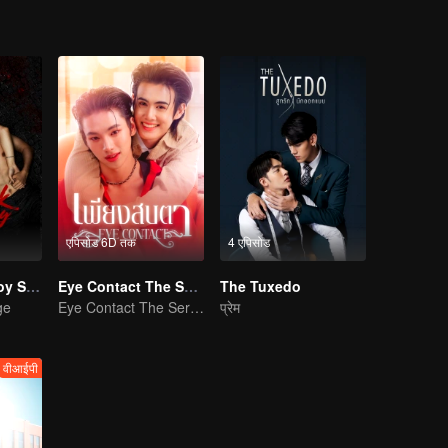
एपिसोड 6D तक
4 एपिसोड
The Bangkokboy Series
Eye Contact The Series
The Tuxedo
ge
Eye Contact The Series
प्रेम
वीआईपी