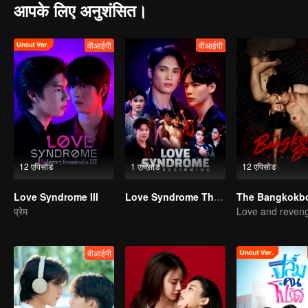
आपके लिए अनुशंसित।
वीआईपी
वीआईपी
12 एपिसोड
1 एपिसोड
12 एपिसोड
Love Syndrome III
Love Syndrome The Beginning Special Episode
प्रेम
Love and reven
वीआईपी