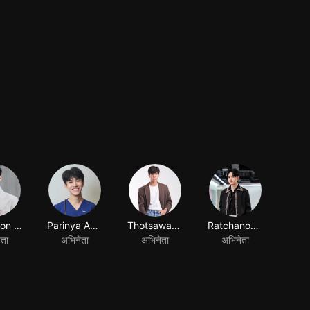
Nontakon Chatchue
Parinya Angsanan
Thotsawat Sing-uppo
Ratchanon Kanphiang
ेता
अभिनेता
अभिनेता
अभिनेता