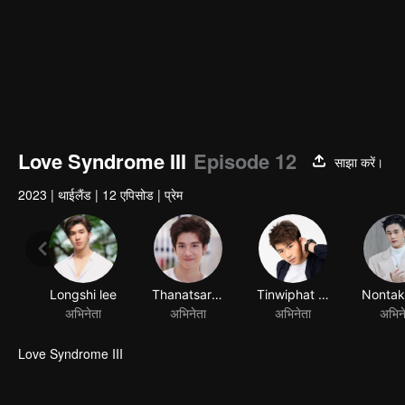
Love Syndrome III
Episode 12
साझा करें।
2023
|
थाईलैंड
|
12 एपिसोड
|
प्रेम
Longshi lee
Thanatsaran Samthonglai
Tinwiphat Khueankeaw
अभिनेता
अभिनेता
अभिनेता
अभिन
Love Syndrome III