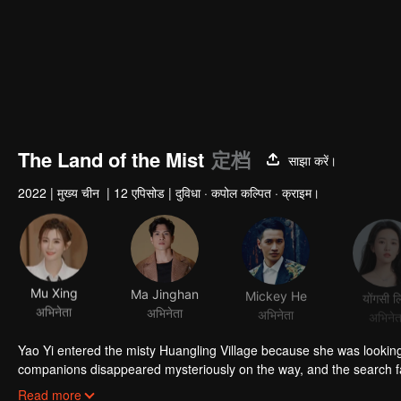
The Land of the Mist
定档
साझा करें।
2022
|
मुख्य चीन
|
12 एपिसोड
|
दुविधा · कपोल कल्पित · क्राइम।
Mu Xing
Ma Jinghan
Mickey He
योंगसी ल
अभिनेता
अभिनेता
अभिनेता
अभिनेत
Yao Yi entered the misty Huangling Village because she was lookin
companions disappeared mysteriously on the way, and the search fa
people in the village, and these people seemed to be related to an 
Read more