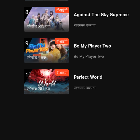
वीआईपी
8
Against The Sky Supreme
रहस्यमय कल्पना
एपिसोड 533 तक
वीआईपी
9
Be My Player Two
Be My Player Two
एपिसोड 4 तक
वीआईपी
10
Perfect World
रहस्यमय कल्पना
एपिसोड 281 तक