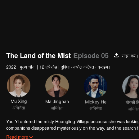
The Land of the Mist
Episode 05
साझा करें।
2022
|
मुख्य चीन
|
12 एपिसोड
|
दुविधा · कपोल कल्पित · क्राइम।
Mu Xing
Ma Jinghan
Mickey He
योंगसी ल
अभिनेता
अभिनेता
अभिनेता
अभिनेत
Yao Yi entered the misty Huangling Village because she was lookin
companions disappeared mysteriously on the way, and the search fa
people in the village, and these people seemed to be related to an 
Read more