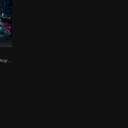
Bai Yu and You Jingru Became the super detective