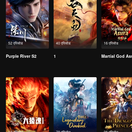
52 एपिसोड
40 एपिसोड
16 एपिसोड
Purple River S2
1
Martial God As
12 एपिसोड
78 एपिसोड
26 एपिसोड