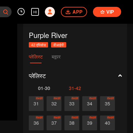
APP
VIP
HI
Purple River
42 एपिसोड
वीआईपी
प्लेलिस्ट
ब्लूपर
प्लेलिस्ट
01-30
31-42
वीआईपी
वीआईपी
वीआईपी
वीआईपी
वीआईपी
31
32
33
34
35
वीआईपी
वीआईपी
वीआईपी
वीआईपी
वीआईपी
36
37
38
39
40