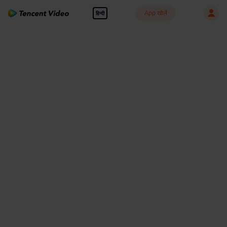
App खोलें
हिन्दी