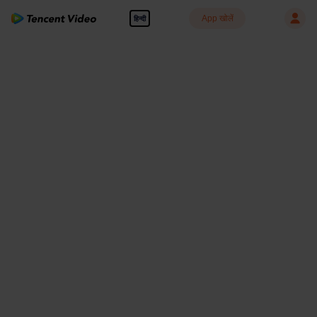
App खोलें
हिन्दी