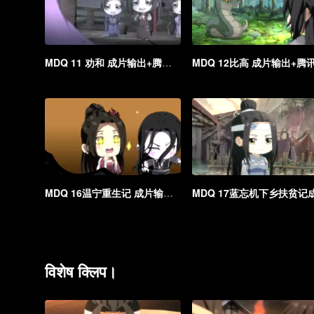
MDQ 11 劝和 成片输出+腾讯海外版_1
MDQ 16温宁重生记 成片输出+腾讯海外版
विशेष क्लिप।