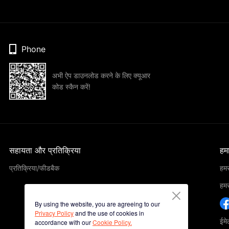
Phone
अभी ऐप डाउनलोड करने के लिए क्यूआर
कोड स्कैन करें!
सहायता और प्रतिक्रिया
हमार
प्रतिक्रिया/फीडबैक
हमसे
हमसे
By using the website, you are agreeing to our
Privacy Policy
and the use of cookies in
ईम
accordance with our
Cookie Policy.