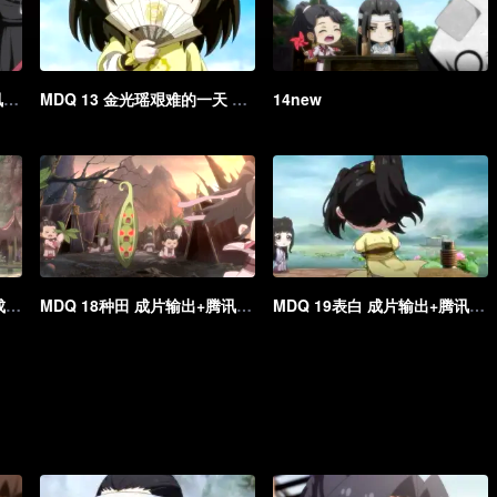
MDQ 12比高 成片输出+腾讯海外版
MDQ 13 金光瑶艰难的一天 成片输出+腾讯海外版
14new
MDQ 17蓝忘机下乡扶贫记成片输出+腾讯海外版
MDQ 18种田 成片输出+腾讯海外版
MDQ 19表白 成片输出+腾讯海外版