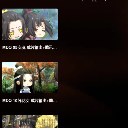
MDQ 05安魂 成片输出+腾讯海外版
MDQ 10莳花女 成片输出+腾讯海外版