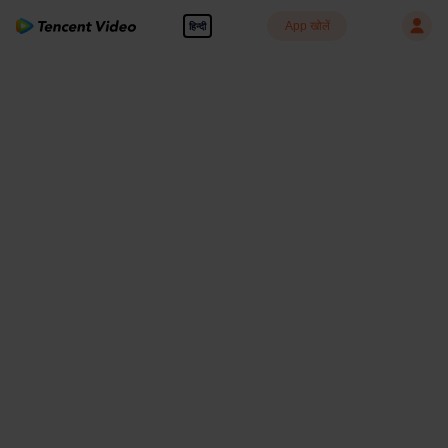
App खोलें
हिन्दी