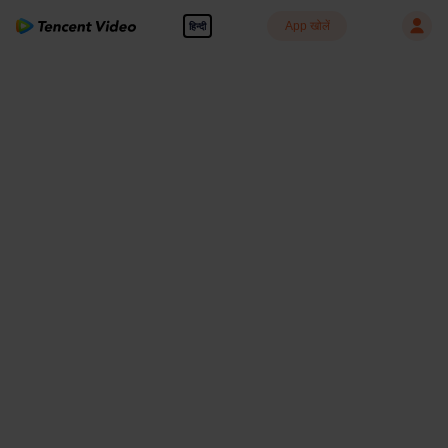
App खोलें
हिन्दी