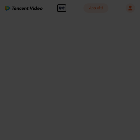
App खोलें
हिन्दी