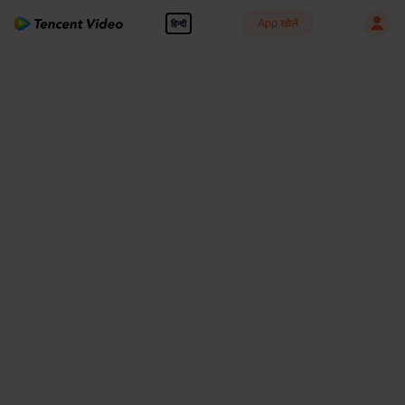
App खोलें
हिन्दी