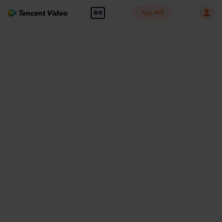
App खोलें
हिन्दी